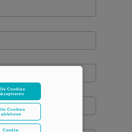
lle Cookies
akzeptieren
lle Cookies
ablehnen
Cookie-