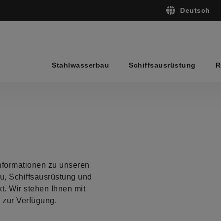
Deutsch
English
Deutsch
Stahlwasserbau
Schiffsausrüstung
R
nformationen zu unseren
, Schiffsausrüstung und
t. Wir stehen Ihnen mit
zur Verfügung.