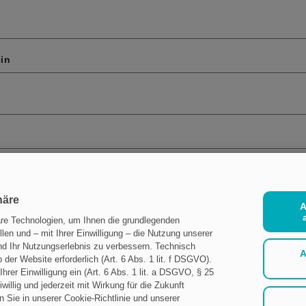
ein
häre
A
re Technologien, um Ihnen die grundlegenden
len und – mit Ihrer Einwilligung – die Nutzung unserer
nd Ihr Nutzungserlebnis zu verbessern. Technisch
A
der Website erforderlich (Art. 6 Abs. 1 lit. f DSGVO).
Ihrer Einwilligung ein (Art. 6 Abs. 1 lit. a DSGVO, § 25
iwillig und jederzeit mit Wirkung für die Zukunft
n Sie in unserer Cookie-Richtlinie und unserer